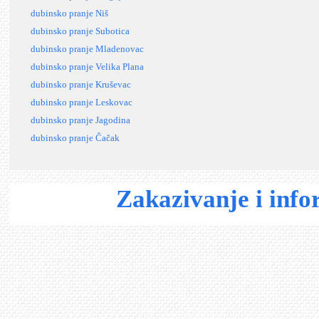
dubinsko pranje Niš
dubinsko pranje Subotica
dubinsko pranje Mladenovac
dubinsko pranje Velika Plana
dubinsko pranje Kruševac
dubinsko pranje Leskovac
dubinsko pranje Jagodina
dubinsko pranje Čačak
Zakazivanje i inf