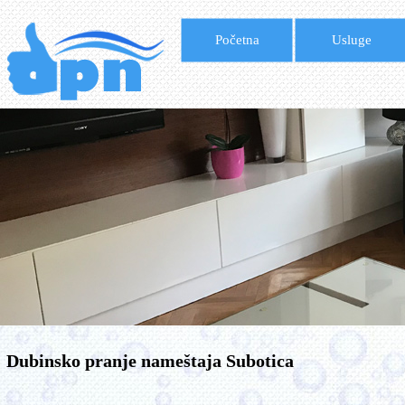
Početna
Usluge
Dubinsko pranje nameštaja Subotica